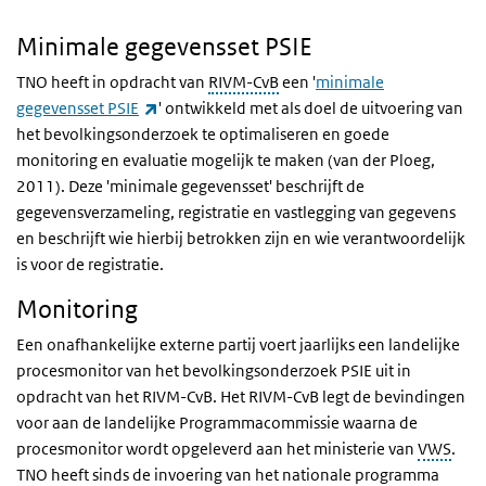
Minimale gegevensset PSIE
TNO heeft in opdracht van
RIVM-CvB
een '
minimale
(externe link)
gegevensset PSIE
' ontwikkeld met als doel de uitvoering van
het bevolkingsonderzoek te optimaliseren en goede
monitoring en evaluatie mogelijk te maken (van der Ploeg,
2011). Deze 'minimale gegevensset' beschrijft de
gegevensverzameling, registratie en vastlegging van gegevens
en beschrijft wie hierbij betrokken zijn en wie verantwoordelijk
is voor de registratie.
Monitoring
Een onafhankelijke externe partij voert jaarlijks een landelijke
procesmonitor van het bevolkingsonderzoek PSIE uit in
opdracht van het RIVM-CvB. Het RIVM-CvB legt de bevindingen
voor aan de landelijke Programmacommissie waarna de
procesmonitor wordt opgeleverd aan het ministerie van
VWS
.
TNO heeft sinds de invoering van het nationale programma