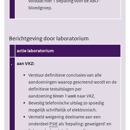
volstaat hier 1 bepaling voor de ABO-
bloedgroep.
Berichtgeving door laboratorium
actie laboratorium
.
aan VKZ:
Verstuur definitieve conclusies van alle
aandoeningen waarop gescreend wordt en de
definitieve testuitslagen per
aandoening
binnen 1 week
naar VKZ.
Bevestig telefonische uitslag zo spoedig
mogelijk schriftelijk of elektronisch.
Vermeld weigering deelname aan een
onderdeel
PSIE
als 'bepaling: geweigerd' en