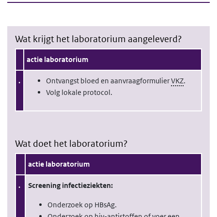
Wat krijgt het laboratorium aangeleverd?
actie laboratorium
.
Ontvangst bloed en aanvraagformulier
VKZ
.
Volg lokale protocol.
Wat doet het laboratorium?
actie laboratorium
.
Screening infectieziekten:
Onderzoek op HBsAg.
Onderzoek op hiv-antistoffen of voer een