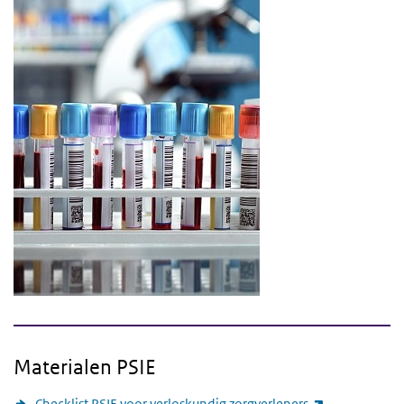
Materialen PSIE
(externe link
Checklist PSIE voor verloskundig zorgverleners