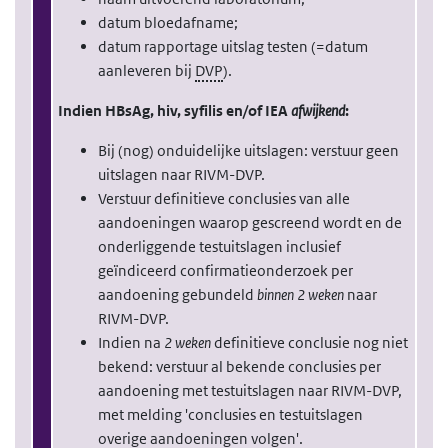
datum bloedafname;
datum rapportage uitslag testen (=datum
aanleveren bij
DVP
).
Indien HBsAg, hiv, syfilis en/of IEA
afwijkend
:
Bij (nog) onduidelijke uitslagen: verstuur geen
uitslagen naar RIVM-DVP.
Verstuur definitieve conclusies van alle
aandoeningen waarop gescreend wordt en de
onderliggende testuitslagen inclusief
geïndiceerd confirmatieonderzoek per
aandoening gebundeld
binnen 2 weken
naar
RIVM-DVP.
Indien na
2 weken
definitieve conclusie nog niet
bekend: verstuur al bekende conclusies per
aandoening met testuitslagen naar RIVM-DVP,
met melding 'conclusies en testuitslagen
overige aandoeningen volgen'.