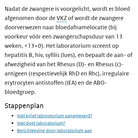
Nadat de zwangere is voorgelicht, wordt er bloed
afgenomen door de
VKZ
of wordt de zwangere
doorverwezen naar bloedafnamelocatie (bij
voorkeur vóór een zwangerschapsduur van 13
weken, <13+0). Het laboratorium screent op
hepatitis B, hiv, syfilis (lues), en bepaalt de aan- of
afwezigheid van het Rhesus (D)- en Rhesus (c)-
antigeen (respectievelijk RhD en Rhc), irregulaire
erytrocyten antistoffen (IEA) en de ABO-
bloedgroep.
Stappenplan
Wat krijgt laboratorium aangeleverd?
Wat doet laboratorium?
Berichtgeving door laboratorium aan