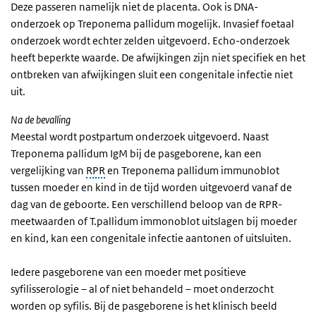
Deze passeren namelijk niet de placenta. Ook is DNA-
onderzoek op Treponema pallidum mogelijk. Invasief foetaal
onderzoek wordt echter zelden uitgevoerd. Echo-onderzoek
heeft beperkte waarde. De afwijkingen zijn niet specifiek en het
ontbreken van afwijkingen sluit een congenitale infectie niet
uit.
Na de bevalling
Meestal wordt postpartum onderzoek uitgevoerd. Naast
Treponema pallidum IgM bij de pasgeborene, kan een
vergelijking van
RPR
en Treponema pallidum immunoblot
tussen moeder en kind in de tijd worden uitgevoerd vanaf de
dag van de geboorte. Een verschillend beloop van de RPR-
meetwaarden of T.pallidum immonoblot uitslagen bij moeder
en kind, kan een congenitale infectie aantonen of uitsluiten.
Iedere pasgeborene van een moeder met positieve
syfilisserologie – al of niet behandeld – moet onderzocht
worden op syfilis. Bij de pasgeborene is het klinisch beeld