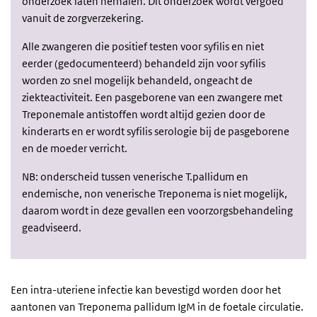
onderzoek laten herhalen. Dit onderzoek wordt vergoed
vanuit de zorgverzekering.
Alle zwangeren die positief testen voor syfilis en niet
eerder (gedocumenteerd) behandeld zijn voor syfilis
worden zo snel mogelijk behandeld, ongeacht de
ziekteactiviteit. Een pasgeborene van een zwangere met
Treponemale antistoffen wordt altijd gezien door de
kinderarts en er wordt syfilis serologie bij de pasgeborene
en de moeder verricht.
NB: onderscheid tussen venerische T.pallidum en
endemische, non venerische Treponema is niet mogelijk,
daarom wordt in deze gevallen een voorzorgsbehandeling
geadviseerd.
Een intra-uteriene infectie kan bevestigd worden door het
aantonen van Treponema pallidum IgM in de foetale circulatie.