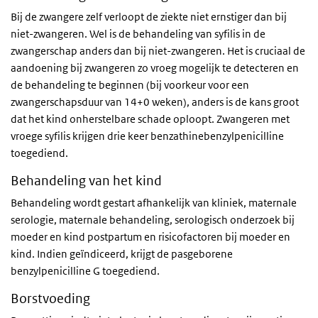
Bij de zwangere zelf verloopt de ziekte niet ernstiger dan bij
niet-zwangeren. Wel is de behandeling van syfilis in de
zwangerschap anders dan bij niet-zwangeren. Het is cruciaal de
aandoening bij zwangeren zo vroeg mogelijk te detecteren en
de behandeling te beginnen (bij voorkeur voor een
zwangerschapsduur van 14+0 weken), anders is de kans groot
dat het kind onherstelbare schade oploopt. Zwangeren met
vroege syfilis krijgen drie keer benzathinebenzylpenicilline
toegediend.
Behandeling van het kind
Behandeling wordt gestart afhankelijk van kliniek, maternale
serologie, maternale behandeling, serologisch onderzoek bij
moeder en kind postpartum en risicofactoren bij moeder en
kind. Indien geïndiceerd, krijgt de pasgeborene
benzylpenicilline G toegediend.
Borstvoeding