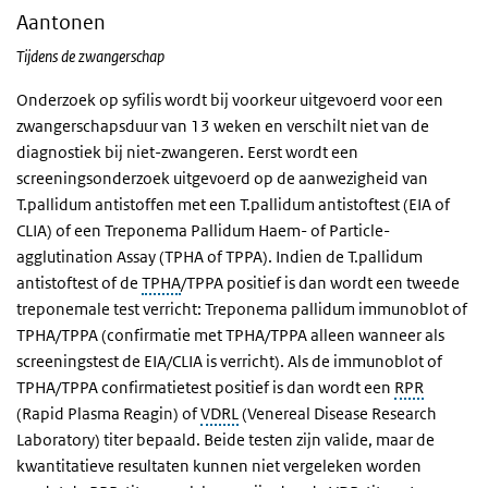
Aantonen
Tijdens de zwangerschap
Onderzoek op syfilis wordt bij voorkeur uitgevoerd voor een
zwangerschapsduur van 13 weken en verschilt niet van de
diagnostiek bij niet-zwangeren. Eerst wordt een
screeningsonderzoek uitgevoerd op de aanwezigheid van
T.pallidum antistoffen met een T.pallidum antistoftest (EIA of
CLIA) of een Treponema Pallidum Haem- of Particle-
agglutination Assay (TPHA of TPPA). Indien de T.pallidum
antistoftest of de
TPHA
/TPPA positief is dan wordt een tweede
treponemale test verricht: Treponema pallidum immunoblot of
TPHA/TPPA (confirmatie met TPHA/TPPA alleen wanneer als
screeningstest de EIA/CLIA is verricht). Als de immunoblot of
TPHA/TPPA confirmatietest positief is dan wordt een
RPR
(Rapid Plasma Reagin) of
VDRL
(Venereal Disease Research
Laboratory) titer bepaald. Beide testen zijn valide, maar de
kwantitatieve resultaten kunnen niet vergeleken worden