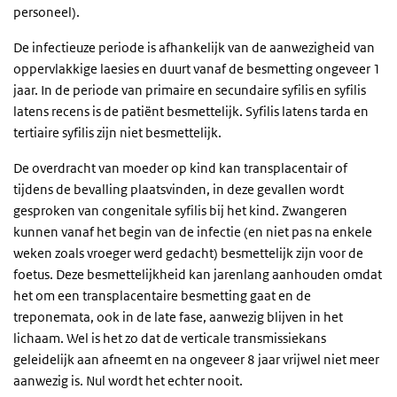
personeel).
De infectieuze periode is afhankelijk van de aanwezigheid van
oppervlakkige laesies en duurt vanaf de besmetting ongeveer 1
jaar. In de periode van primaire en secundaire syfilis en syfilis
latens recens is de patiënt besmettelijk. Syfilis latens tarda en
tertiaire syfilis zijn niet besmettelijk.
De overdracht van moeder op kind kan transplacentair of
tijdens de bevalling plaatsvinden, in deze gevallen wordt
gesproken van congenitale syfilis bij het kind. Zwangeren
kunnen vanaf het begin van de infectie (en niet pas na enkele
weken zoals vroeger werd gedacht) besmettelijk zijn voor de
foetus. Deze besmettelijkheid kan jarenlang aanhouden omdat
het om een transplacentaire besmetting gaat en de
treponemata, ook in de late fase, aanwezig blijven in het
lichaam. Wel is het zo dat de verticale transmissiekans
geleidelijk aan afneemt en na ongeveer 8 jaar vrijwel niet meer
aanwezig is. Nul wordt het echter nooit.