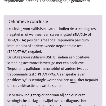
treponemale infecties is behandeling altijd geïndiceerd.
Definitieve conclusie
De uitslag voor syfilis is NEGATIEF indien de screeningstest
negatief is, of wanneer een screeningstest (EIA/CLIA of
TPPA/TPHA) positief is maar de Treponema pallidum
immunoblot of andere tweede treponemale test
(TPPA/TPHA) negatief.
De uitslag voor syfilis is POSITIEF indien een positieve
screeningstest wordt bevestigd met een positieve
Treponema pallidum immunoblot of andere tweede
treponemale test (TPHA/TPPA). Als er sprake is van
positieve syfilis serologie wordt ook een
RPR
-titer bepaald
om de ziekteactiviteit vast te stellen.
De verloskundig zorgverlener kan bij een dubieuze
serologische uitslag en twijfel over de diagnose het