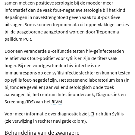
samen met een positieve serologie bij de moeder meer
informatief dan de vaak fout-negatieve serologie bij het kind.
Bepalingen in navelstrengbloed geven vaak fout-positieve
uitslagen. Soms kunnen treponemata uit oppervlakkige laesies
bij de pasgeborene aangetoond worden door Treponema
pallidum PCR.
Door een veranderde B-celfunctie testen hiv-geïnfecteerden
relatief vaak fout-positief voor syfilis en zijn de titers vaak
hoger. Bij een voortgeschreden hiv-infectie is de
immuunrespons op een syfilisinfectie slechter en kunnen testen
op syfilis fout-negatief zijn. Het screenend laboratorium kan (in
bijzondere gevallen) aanvullend serologisch onderzoek
aanvragen bij het centrum Infectieonderzoek, Diagnostiek en
Screening (IDS) van het
RIVM
.
Voor meer informatie over diagnostiek zie
LCI
-richtlijn Syfilis
(zie verwijzing in rechter navigatiekolom).
Behandeling van de zwangere