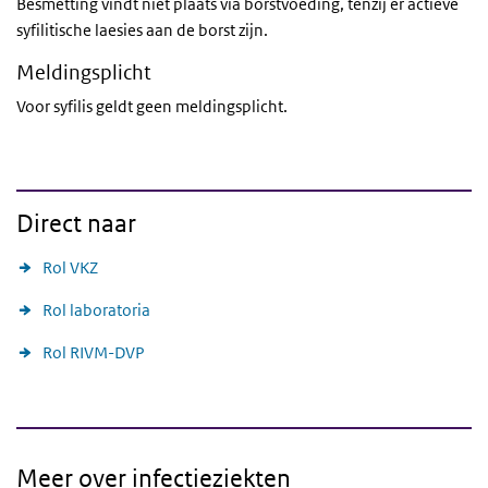
Besmetting vindt niet plaats via borstvoeding, tenzij er actieve
syfilitische laesies aan de borst zijn.
Meldingsplicht
Voor syfilis geldt geen meldingsplicht.
Direct naar
Rol VKZ
Rol laboratoria
Rol RIVM-DVP
Meer over infectieziekten