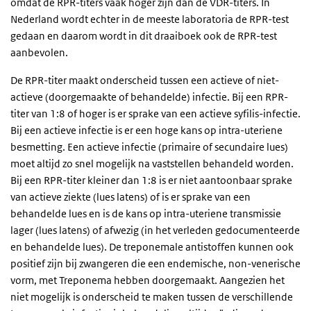
omdat de RPR-titers vaak hoger zijn dan de VDR-titers. In
Nederland wordt echter in de meeste laboratoria de RPR-test
gedaan en daarom wordt in dit draaiboek ook de RPR-test
aanbevolen.
De RPR-titer maakt onderscheid tussen een actieve of niet-
actieve (doorgemaakte of behandelde) infectie. Bij een RPR-
titer van 1:8 of hoger is er sprake van een actieve syfilis-infectie.
Bij een actieve infectie is er een hoge kans op intra-uteriene
besmetting. Een actieve infectie (primaire of secundaire lues)
moet altijd zo snel mogelijk na vaststellen behandeld worden.
Bij een RPR-titer kleiner dan 1:8 is er niet aantoonbaar sprake
van actieve ziekte (lues latens) of is er sprake van een
behandelde lues en is de kans op intra-uteriene transmissie
lager (lues latens) of afwezig (in het verleden gedocumenteerde
en behandelde lues). De treponemale antistoffen kunnen ook
positief zijn bij zwangeren die een endemische, non-venerische
vorm, met Treponema hebben doorgemaakt. Aangezien het
niet mogelijk is onderscheid te maken tussen de verschillende